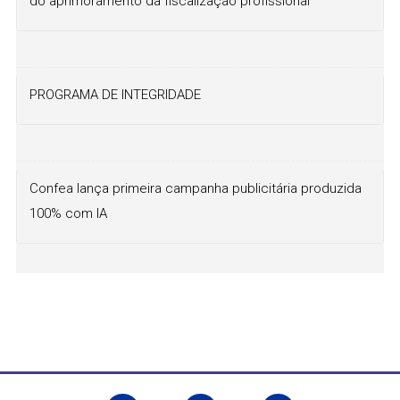
do aprimoramento da fiscalização profissional
PROGRAMA DE INTEGRIDADE
Confea lança primeira campanha publicitária produzida
100% com IA