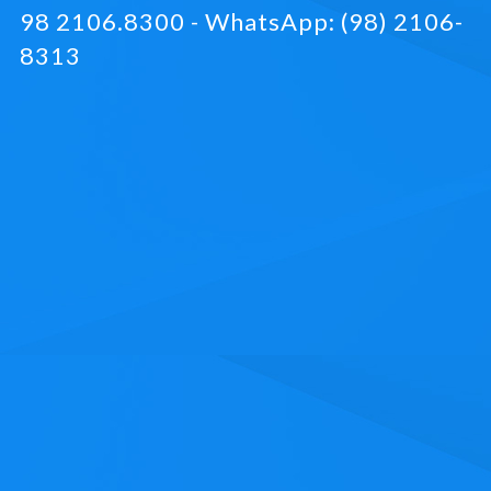
98 2106.8300 - WhatsApp: (98) 2106-
8313