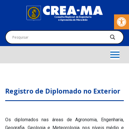
Barra de Fer
Registro de Diplomado no Exterior
Os diplomados nas áreas de Agronomia, Engenharia,
Geografia, Geologia e Meteorologia, nos níveis médio e