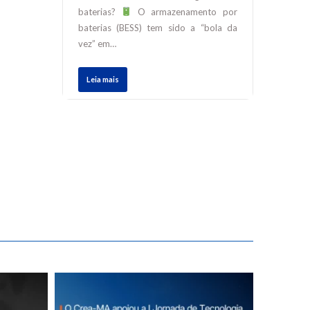
baterias?
O armazenamento por
baterias (BESS) tem sido a “bola da
vez” em…
Leia mais