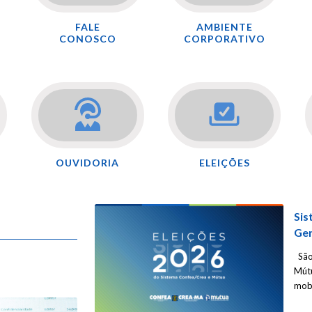
FALE
AMBIENTE
CONOSCO
CORPORATIVO
OUVIDORIA
ELEIÇÕES
Sis
Ger
São
Mútu
mobi