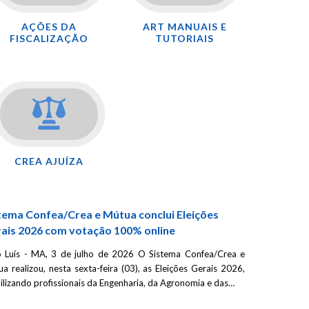
AÇÕES DA
ART MANUAIS E
FISCALIZAÇÃO
TUTORIAIS
CREA AJUÍZA
tema Confea/Crea e Mútua conclui Eleições
ais 2026 com votação 100% online
 Luís - MA, 3 de julho de 2026 O Sistema Confea/Crea e
a realizou, nesta sexta-feira (03), as Eleições Gerais 2026,
lizando profissionais da Engenharia, da Agronomia e das…