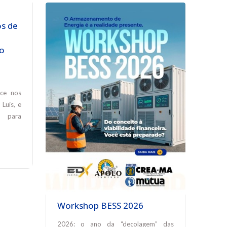
s de
o
ce nos
Luís, e
s para
Workshop BESS 2026
2026: o ano da “decolagem” das