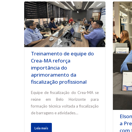
Treinamento de equipe do
Crea-MA reforça
importância do
aprimoramento da
fiscalização profissional
Equipe de fiscalização do Crea-MA se
reúne em Belo Horizonte para
formação técnica voltada a fiscalização
de barragens e atividades…
Elso
a Pr
Leia mais
com 