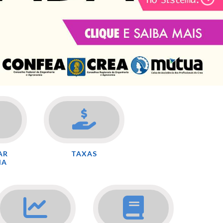
AR
TAXAS
IA