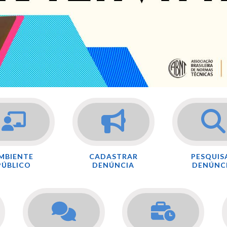
MBIENTE
CADASTRAR
PESQUIS
PÚBLICO
DENÚNCIA
DENÚNC