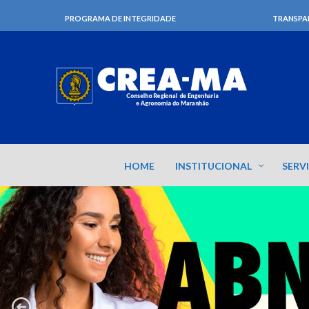
PROGRAMA DE INTEGRIDADE
TRANSPA
HOME
INSTITUCIONAL
SERV