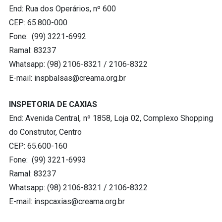
End: Rua dos Operários, nº 600
CEP: 65.800-000
Fone: (99) 3221-6992
Ramal: 83237
Whatsapp: (98) 2106-8321 / 2106-8322
E-mail:
inspbalsas@creama.org.br
INSPETORIA DE CAXIAS
End: Avenida Central, nº 1858, Loja 02, Complexo Shopping
do Construtor, Centro
CEP: 65.600-160
Fone: (99) 3221-6993
Ramal: 83237
Whatsapp: (98) 2106-8321 / 2106-8322
E-mail:
inspcaxias@creama.org.br