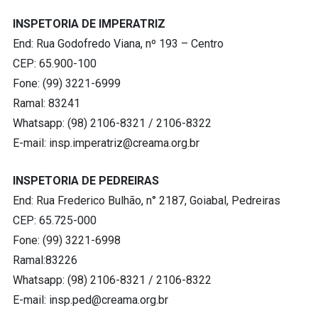
INSPETORIA DE IMPERATRIZ
End: Rua Godofredo Viana, nº 193 – Centro
CEP: 65.900-100
Fone: (99) 3221-6999
Ramal: 83241
Whatsapp: (98) 2106-8321 / 2106-8322
E-mail:
insp.imperatriz@creama.org.br
INSPETORIA DE PEDREIRAS
End: Rua Frederico Bulhão, n° 2187, Goiabal, Pedreiras
CEP: 65.725-000
Fone: (99) 3221-6998
Ramal:83226
Whatsapp: (98) 2106-8321 / 2106-8322
E-mail:
insp.ped@creama.org.br