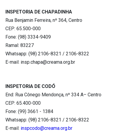
INSPETORIA DE CHAPADINHA
Rua Benjamin Ferreira, nº 364, Centro
CEP: 65.500-000
Fone: (98) 3334-9409
Ramal: 83227
Whatsapp: (98) 2106-8321 / 2106-8322
E-mail:
insp.chapa@creama.org.br
INSPETORIA DE CODÓ
End: Rua Cônego Mendonça, nº 334 A– Centro
CEP: 65.400-000
Fone: (99) 3661 - 1384
Whatsapp: (98) 2106-8321 / 2106-8322
E-mail:
inspcodo@creama.org.br