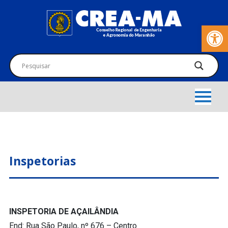
Barra de Fer
Inspetorias
INSPETORIA DE AÇAILÂNDIA
End: Rua São Paulo, nº 676 – Centro