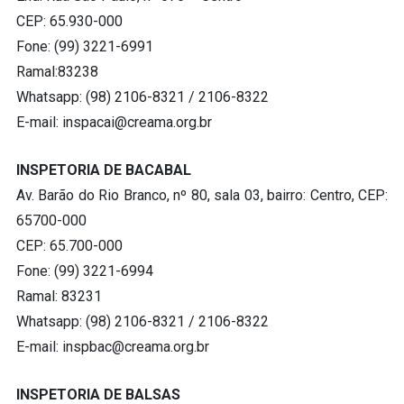
CEP: 65.930-000
Fone: (99) 3221-6991
Ramal:83238
Whatsapp: (98) 2106-8321 / 2106-8322
E-mail:
inspacai@creama.org.br
INSPETORIA DE BACABAL
Av. Barão do Rio Branco, nº 80, sala 03, bairro: Centro, CEP:
65700-000
CEP: 65.700-000
Fone: (99) 3221-6994
Ramal: 83231
Whatsapp: (98) 2106-8321 / 2106-8322
E-mail:
inspbac@creama.org.br
INSPETORIA DE BALSAS