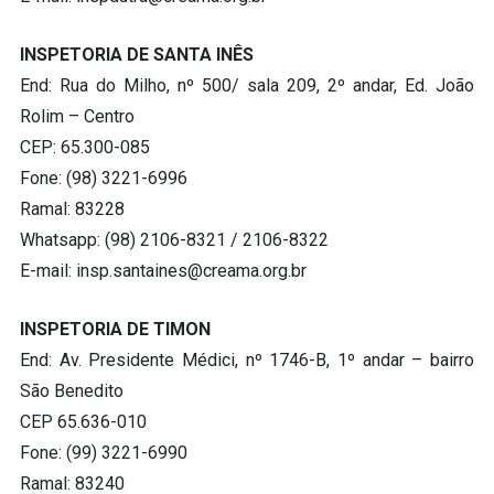
INSPETORIA DE SANTA INÊS
End: Rua do Milho, nº 500/ sala 209, 2º andar, Ed. João
Rolim – Centro
CEP: 65.300-085
Fone: (98) 3221-6996
Ramal: 83228
Whatsapp: (98) 2106-8321 / 2106-8322
E-mail:
insp.santaines@creama.org.br
I
NSPETORIA DE TIMON
End: Av. Presidente Médici, nº 1746-B, 1º andar – bairro
São Benedito
CEP 65.636-010
Fone: (99) 3221-6990
Ramal: 83240