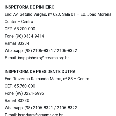
INSPETORIA DE PINHEIRO
End: Av. Getúlio Vargas, nº 623, Sala 01 – Ed. João Moreira
Center – Centro
CEP: 65.200-000
Fone: (98) 3334-9414
Ramal: 83234
Whatsapp: (98) 2106-8321 / 2106-8322
E-mail:
insp.pinheiro@creama.org.br
INSPETORIA DE PRESIDENTE DUTRA
End: Travessa Raimundo Matos, nº 88 – Centro
CEP: 65.760-000
Fone: (99) 3221-6995
Ramal: 83230
Whatsapp: (98) 2106-8321 / 2106-8322
E-mail:
inspdutra@creama.org.br