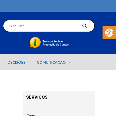
Barra de Fer
DECISÕES
COMUNICAÇÃO
SERVIÇOS
Taxas