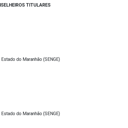
SELHEIROS TITULARES
o Estado do Maranhão (SENGE)
o Estado do Maranhão (SENGE)