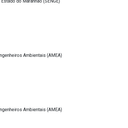
o Estado do Maranhão (SENGE)
ngenheiros Ambientais (AMEA)
ngenheiros Ambientais (AMEA)