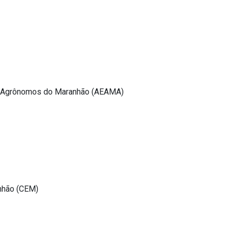
 Agrônomos do Maranhão (AEAMA)
nhão (CEM)