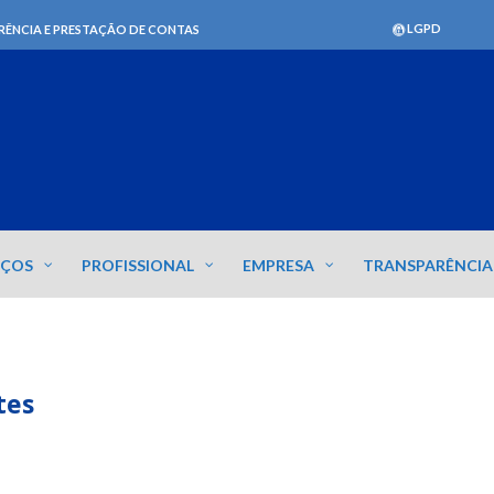
LGPD
RÊNCIA E PRESTAÇÃO DE CONTAS
IÇOS
PROFISSIONAL
EMPRESA
TRANSPARÊNCIA
tes