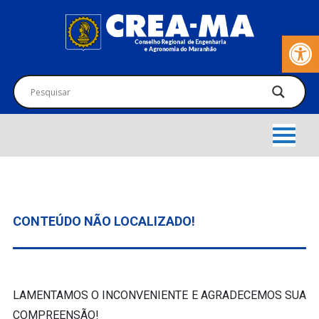
Barra de Fer
CONTEÚDO NÃO LOCALIZADO!
LAMENTAMOS O INCONVENIENTE E AGRADECEMOS SUA
COMPREENSÃO!