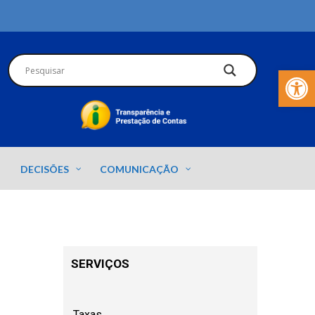
Barra de Fer
DECISÕES
COMUNICAÇÃO
SERVIÇOS
Taxas