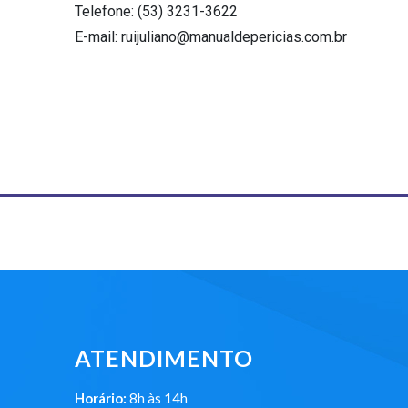
Telefone: (53) 3231-3622
E-mail:
ruijuliano@manualdepericias.com.br
ATENDIMENTO
Horário:
8h às 14h