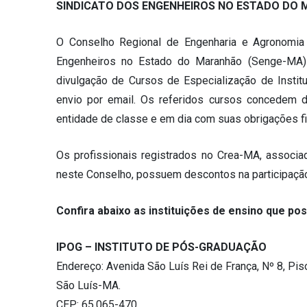
SINDICATO DOS ENGENHEIROS NO ESTADO DO 
O Conselho Regional de Engenharia e Agronomia
Engenheiros no Estado do Maranhão (Senge-MA
divulgação de Cursos de Especialização de Instit
envio por email. Os referidos cursos concedem d
entidade de classe e em dia com suas obrigações fi
Os profissionais registrados no Crea-MA, associ
neste Conselho, possuem descontos na participação
Confira abaixo as instituições de ensino que p
IPOG – INSTITUTO DE PÓS-GRADUAÇÃO
Endereço: Avenida São Luís Rei de França, Nº 8, Piso 
São Luís-MA.
CEP: 65.065-470.