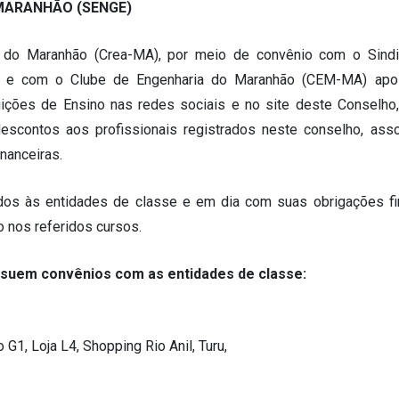
MARANHÃO (SENGE)
 do Maranhão (Crea-MA), por meio de convênio com o Sind
) e com o Clube de Engenharia do Maranhão (CEM-MA) apo
uições de Ensino nas redes sociais e no site deste Conselho
escontos aos profissionais registrados neste conselho, ass
nanceiras.
ados às entidades de classe e em dia com suas obrigações fi
 nos referidos cursos.
ossuem convênios com as entidades de classe:
G1, Loja L4, Shopping Rio Anil, Turu,