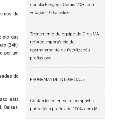
conclui Eleições Gerais 2026 com
votação 100% online
nismos de
Treinamento de equipe do Crea-MA
pleto das
reforça importância do
ro (24h);
aprimoramento da fiscalização
ão por um
profissional
 sedes do
PROGRAMA DE INTEGRIDADE
esso está
Confea lança primeira campanha
, Balsas,
publicitária produzida 100% com IA