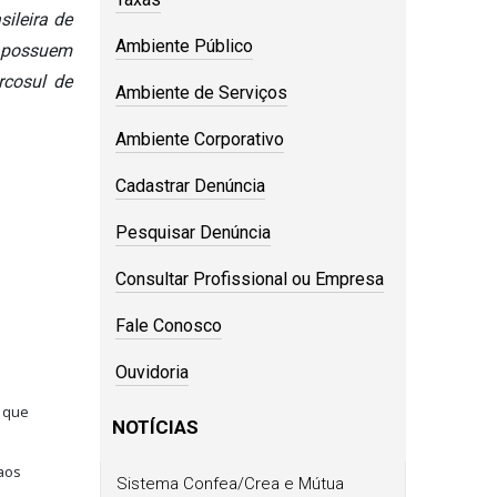
ileira de
Ambiente Público
a possuem
rcosul de
Ambiente de Serviços
Ambiente Corporativo
Cadastrar Denúncia
Pesquisar Denúncia
Consultar Profissional ou Empresa
Fale Conosco
Ouvidoria
e que
NOTÍCIAS
aos
Sistema Confea/Crea e Mútua