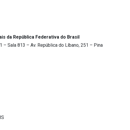
is da República Federativa do Brasil
1 – Sala 813 – Av. República do Líbano, 251 – Pina
RS