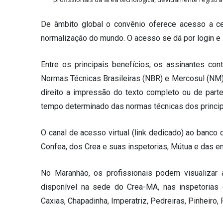
De âmbito global o convênio oferece acesso a c
normalização do mundo. O acesso se dá por login e 
Entre os principais benefícios, os assinantes con
Normas Técnicas Brasileiras (NBR) e Mercosul (NM);
direito a impressão do texto completo ou de part
tempo determinado das normas técnicas dos princi
O canal de acesso virtual (link dedicado) ao banc
Confea, dos Crea e suas inspetorias, Mútua e das e
No Maranhão, os profissionais podem visualiza
disponível na sede do Crea-MA, nas inspetorias de
Caxias, Chapadinha, Imperatriz, Pedreiras, Pinheiro,