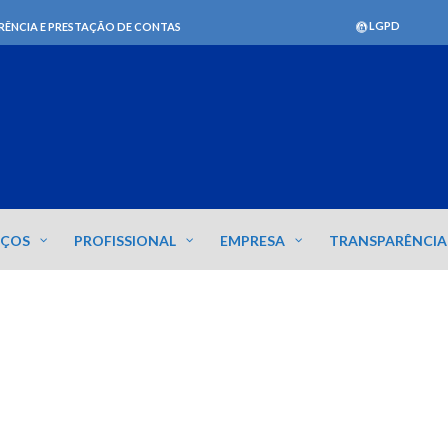
LGPD
RÊNCIA E PRESTAÇÃO DE CONTAS
IÇOS
PROFISSIONAL
EMPRESA
TRANSPARÊNCIA