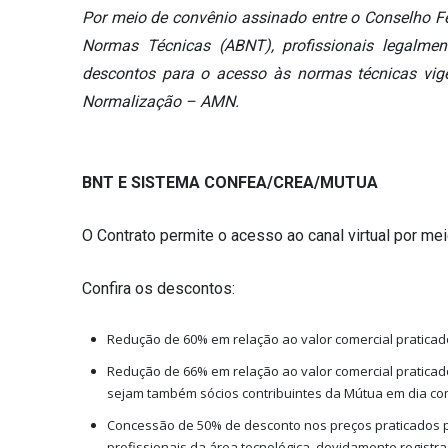
Por meio de convênio assinado entre o Conselho Fe
Normas Técnicas (ABNT), profissionais legalme
descontos para o acesso às normas técnicas vig
Normalização – AMN.
BNT E SISTEMA CONFEA/CREA/MUTUA
O Contrato permite o acesso ao canal virtual por mei
Confira os descontos:
Redução de 60% em relação ao valor comercial praticado
Redução de 66% em relação ao valor comercial praticad
sejam também sócios contribuintes da Mútua em dia co
Concessão de 50% de desconto nos preços praticados p
profissionais da área tecnológica, devidamente regist