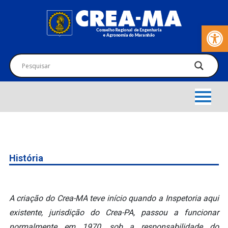
Barra de Fer
História
A criação do Crea-MA teve início quando a Inspetoria aqui
existente, jurisdição do Crea-PA, passou a funcionar
normalmente em 1970, sob a responsabilidade do