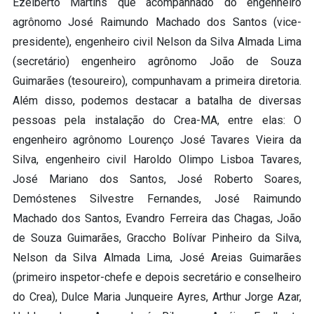
Ezelberto Martins que acompanhado do engenheiro
agrônomo José Raimundo Machado dos Santos (vice-
presidente), engenheiro civil Nelson da Silva Almada Lima
(secretário) engenheiro agrônomo João de Souza
Guimarães (tesoureiro), compunhavam a primeira diretoria.
Além disso, podemos destacar a batalha de diversas
pessoas pela instalação do Crea-MA, entre elas: O
engenheiro agrônomo Lourenço José Tavares Vieira da
Silva, engenheiro civil Haroldo Olimpo Lisboa Tavares,
José Mariano dos Santos, José Roberto Soares,
Demóstenes Silvestre Fernandes, José Raimundo
Machado dos Santos, Evandro Ferreira das Chagas, João
de Souza Guimarães, Graccho Bolívar Pinheiro da Silva,
Nelson da Silva Almada Lima, José Areias Guimarães
(primeiro inspetor-chefe e depois secretário e conselheiro
do Crea), Dulce Maria Junqueire Ayres, Arthur Jorge Azar,