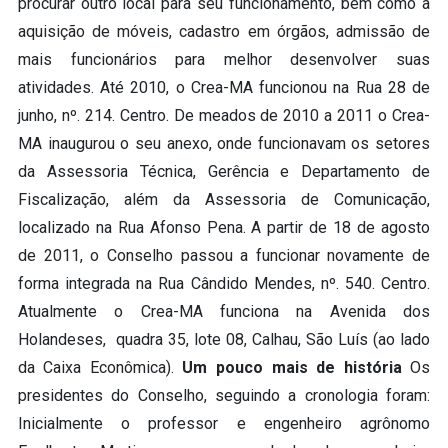
procurar outro local para seu funcionamento, bem como a
aquisição de móveis, cadastro em órgãos, admissão de
mais funcionários para melhor desenvolver suas
atividades. Até 2010, o Crea-MA funcionou na Rua 28 de
junho, nº. 214. Centro. De meados de 2010 a 2011 o Crea-
MA inaugurou o seu anexo, onde funcionavam os setores
da Assessoria Técnica, Gerência e Departamento de
Fiscalização, além da Assessoria de Comunicação,
localizado na Rua Afonso Pena. A partir de 18 de agosto
de 2011, o Conselho passou a funcionar novamente de
forma integrada na Rua Cândido Mendes, nº. 540. Centro.
Atualmente o Crea-MA funciona na Avenida dos
Holandeses, quadra 35, lote 08, Calhau, São Luís (ao lado
da Caixa Econômica).
Um pouco mais de história
Os
presidentes do Conselho, seguindo a cronologia foram:
Inicialmente o professor e engenheiro agrônomo