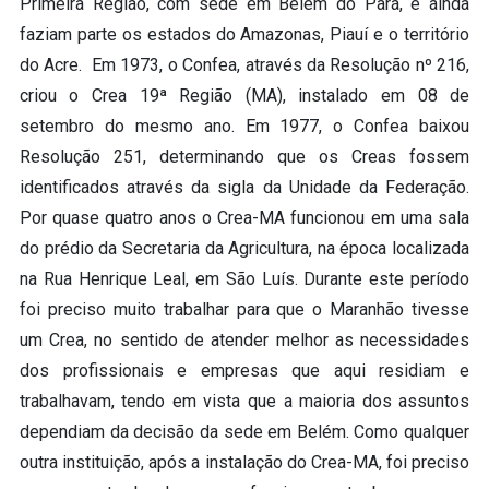
Primeira Região, com sede em Belém do Pará, e ainda
faziam parte os estados do Amazonas, Piauí e o território
do Acre. Em 1973, o Confea, através da Resolução nº 216,
criou o Crea 19ª Região (MA), instalado em 08 de
setembro do mesmo ano. Em 1977, o Confea baixou
Resolução 251, determinando que os Creas fossem
identificados através da sigla da Unidade da Federação.
Por quase quatro anos o Crea-MA funcionou em uma sala
do prédio da Secretaria da Agricultura, na época localizada
na Rua Henrique Leal, em São Luís. Durante este período
foi preciso muito trabalhar para que o Maranhão tivesse
um Crea, no sentido de atender melhor as necessidades
dos profissionais e empresas que aqui residiam e
trabalhavam, tendo em vista que a maioria dos assuntos
dependiam da decisão da sede em Belém. Como qualquer
outra instituição, após a instalação do Crea-MA, foi preciso