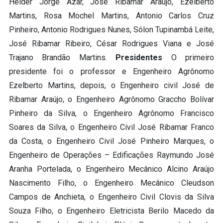
Helder Jorge Azar, José Ribamar Araújo, Ezelberto
Martins, Rosa Mochel Martins, Antonio Carlos Cruz
Pinheiro, Antonio Rodrigues Nunes, Sólon Tupinambá Leite,
José Ribamar Ribeiro, César Rodrigues Viana e José
Trajano Brandão Martins.
Presidentes
O primeiro
presidente foi o professor e Engenheiro Agrônomo
Ezelberto Martins, depois, o Engenheiro civil José de
Ribamar Araújo, o Engenheiro Agrônomo Graccho Bolívar
Pinheiro da Silva, o Engenheiro Agrônomo Francisco
Soares da Silva, o Engenheiro Civil José Ribamar Franco
da Costa, o Engenheiro Civil José Pinheiro Marques, o
Engenheiro de Operações – Edificações Raymundo José
Aranha Portelada, o Engenheiro Mecânico Alcino Araújo
Nascimento Filho, o Engenheiro Mecânico Cleudson
Campos de Anchieta, o Engenheiro Civil Clovis da Silva
Souza Filho, o Engenheiro Eletricista Berilo Macedo da