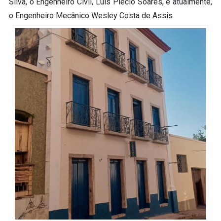
Silva, o Engenheiro Civil, Luis Plécio Soares, e atualmente,
o Engenheiro Mecânico Wesley Costa de Assis.