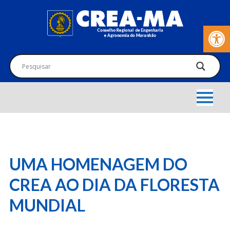
Barra de Fer
UMA HOMENAGEM DO
CREA AO DIA DA FLORESTA
MUNDIAL