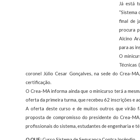
Já está t
“Sistema 
final de 
procura p
Alcino Ar
para as in
O minicur
Técnicas 
coronel Júlio Cesar Gonçalves, na sede do Crea-MA,
certificação.
O Crea-MA informa ainda que o minicurso terá a mesm
oferta da primeira turma, que recebeu 62 inscrições e a
A oferta deste curso e de muitos outros que virão 
proposta de compromisso do presidente do Crea-MA, A
profissionais do sistema, estudantes de engenharia e té
O QUE:
Curso Sistema de Segurança Contra Incêndio