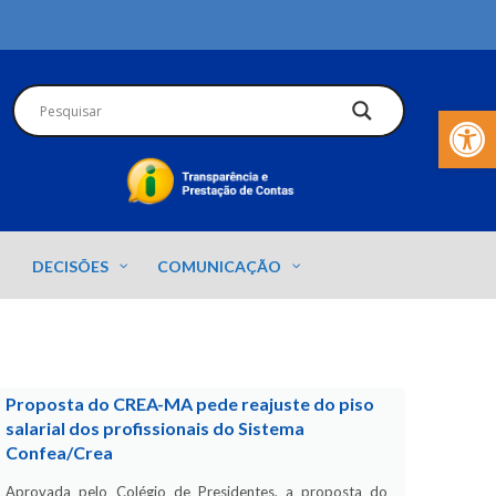
Barra de Fer
DECISÕES
COMUNICAÇÃO
Proposta do CREA-MA pede reajuste do piso
salarial dos profissionais do Sistema
Confea/Crea
Aprovada pelo Colégio de Presidentes, a proposta do