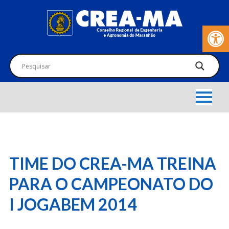
Barra de Fer
TIME DO CREA-MA TREINA
PARA O CAMPEONATO DO
I JOGABEM 2014