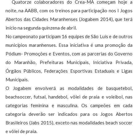
Quatorze colaboradores do Crea-MA começam hoje a
noite, na AABB, com os treinos para participação nos I Jogos
Abertos das Cidades Maranhenses (Jogabem 2014), que terá
início na segunda quinzena de abril.
No campeonato participam 16 equipes de São Luís e de outros
municípios maranhenses. Essa iniciativa é uma promoção da
Pódium- Promoções e Eventos, com as parcerias do Governo
do Maranhão, Prefeituras Municipais, Iniciativa Privada,
Órgãos Públicos, Federações Esportivas Estaduais e Ligas
Municipais.
O Jogabem envolverá as modalidades de basquetebol,
beachsoccer, futsal, handebol, vôlei de praia e voleibol, nas
categorias feminina e masculina. Os campeões em cada
categoria deverão ser indicados para os Jogos Abertos
Brasileiros (Jabs 2015), exceto nas modalidades beach soccer
e vôlei de praia.