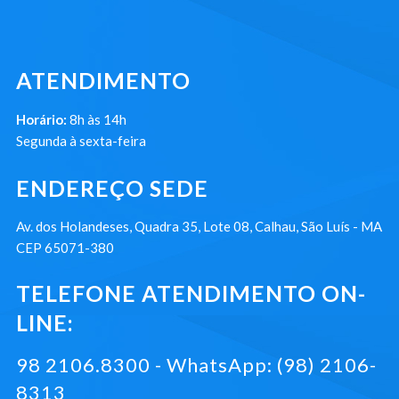
ATENDIMENTO
Horário:
8h às 14h
Segunda à sexta-feira
ENDEREÇO SEDE
Av. dos Holandeses, Quadra 35, Lote 08, Calhau, São Luís - MA
CEP 65071-380
TELEFONE ATENDIMENTO ON-
LINE:
98 2106.8300 - WhatsApp: (98) 2106-
8313