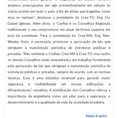
estamos preocupados em agir preventivamente em relação às
outras pontes em todo o país, a fim de evitar que tragédias como
essa se repitam", destacou o presidente do Crea-TO, Eng. Civ.
Daniel Iglesias. Além disso, o Confea e os Conselhos Regionais
reafirmaram o seu compromisso em atuar de forma conjunta em
prol da sociedade. Para o presidente do Crea-MA, Eng. Mec.
Wesley Assis, é necessário promover a aprovação de leis que
obriguem a manutenção periódica de estruturas públicas e
privadas. “Não somente o Confea, Crea-MA e Crea-TO, mas todos
os demais Conselhos estão empenhados em trabalhar fortemente
pela aprovação de leis que obriguem a manutenção periódica de
estruturas públicas e privadas, sempre de acordo com as normas
técnicas. Essa é uma iniciativa essencial para garantir maior
segurança e confiabilidade em nossas edificações e
infraestruturas,” ressaltou. A mobilização dos Conselhos reforça a
importância da engenharia como um pilar para a segurança, o
desenvolvimento e a qualidade de vida da sociedade brasileira.
Baixar Arquivo