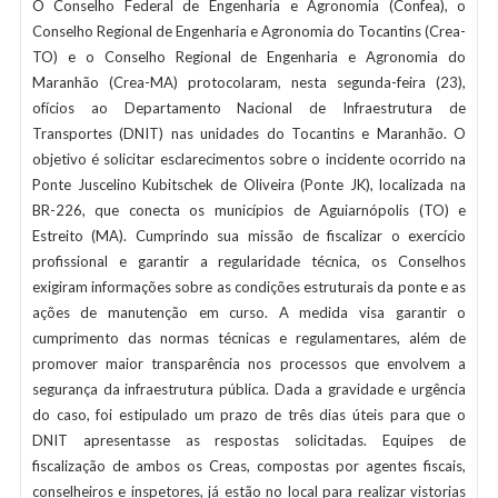
O Conselho Federal de Engenharia e Agronomia (Confea), o
Conselho Regional de Engenharia e Agronomia do Tocantins (Crea-
TO) e o Conselho Regional de Engenharia e Agronomia do
Maranhão (Crea-MA) protocolaram, nesta segunda-feira (23),
ofícios ao Departamento Nacional de Infraestrutura de
Transportes (DNIT) nas unidades do Tocantins e Maranhão. O
objetivo é solicitar esclarecimentos sobre o incidente ocorrido na
Ponte Juscelino Kubitschek de Oliveira (Ponte JK), localizada na
BR-226, que conecta os municípios de Aguiarnópolis (TO) e
Estreito (MA). Cumprindo sua missão de fiscalizar o exercício
profissional e garantir a regularidade técnica, os Conselhos
exigiram informações sobre as condições estruturais da ponte e as
ações de manutenção em curso. A medida visa garantir o
cumprimento das normas técnicas e regulamentares, além de
promover maior transparência nos processos que envolvem a
segurança da infraestrutura pública. Dada a gravidade e urgência
do caso, foi estipulado um prazo de três dias úteis para que o
DNIT apresentasse as respostas solicitadas. Equipes de
fiscalização de ambos os Creas, compostas por agentes fiscais,
conselheiros e inspetores, já estão no local para realizar vistorias