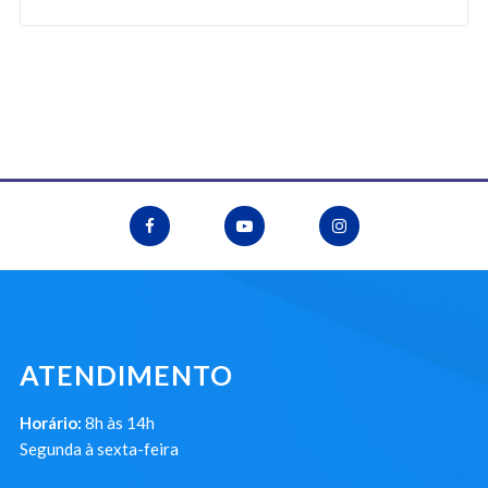
ATENDIMENTO
Horário:
8h às 14h
Segunda à sexta-feira