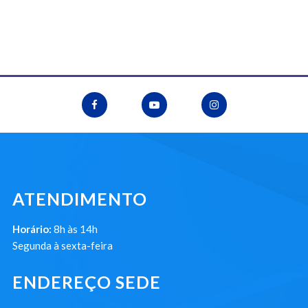
ATENDIMENTO
Horário:
8h às 14h
Segunda à sexta-feira
ENDEREÇO SEDE