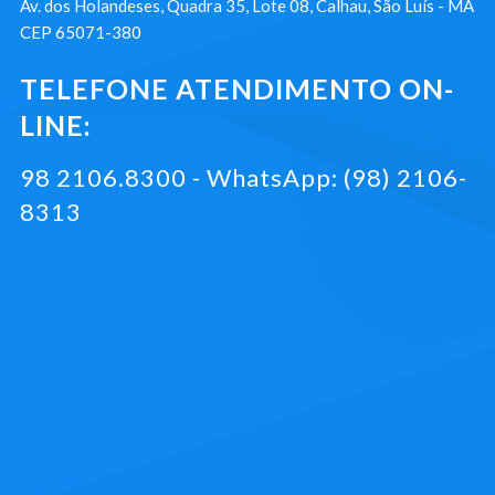
Av. dos Holandeses, Quadra 35, Lote 08, Calhau, São Luís - MA
CEP 65071-380
TELEFONE ATENDIMENTO ON-
LINE:
98 2106.8300 - WhatsApp: (98) 2106-
8313