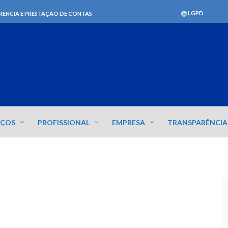
LGPD
RÊNCIA E PRESTAÇÃO DE CONTAS
IÇOS
PROFISSIONAL
EMPRESA
TRANSPARÊNCIA