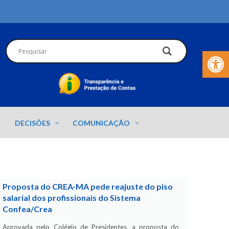
Barra de Fer
DECISÕES
COMUNICAÇÃO
Proposta do CREA-MA pede reajuste do piso
salarial dos profissionais do Sistema
Confea/Crea
Aprovada pelo Colégio de Presidentes, a proposta do