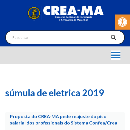
Barra de Fer
súmula de eletrica 2019
Proposta do CREA-MA pede reajuste do piso
salarial dos profissionais do Sistema Confea/Crea