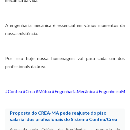
mecânica da vida.
A engenharia mecânica é essencial em vários momentos da
nossa existência.
Por isso hoje nossa homenagem vai para cada um dos
profissionais da área.
#Confea
#Crea
#Mútua
#EngenhariaMecânica
#EngenheiroMec
Proposta do CREA-MA pede reajuste do piso
salarial dos profissionais do Sistema Confea/Crea
Aprovada pelo Colégio de Presidentes, a proposta do