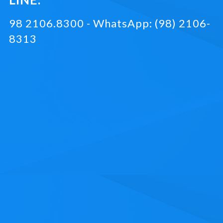
98 2106.8300 - WhatsApp: (98) 2106-
8313