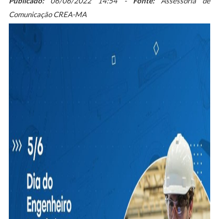
Publicado:
06/06/2022 14:54 -
Fonte:
Assessoria de
Comunicação CREA-MA