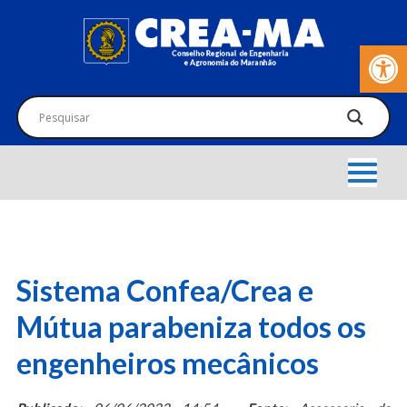
Barra de Fer
Sistema Confea/Crea e
Mútua parabeniza todos os
engenheiros mecânicos