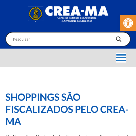
Barra de Fer
SHOPPINGS SÃO
FISCALIZADOS PELO CREA-
MA