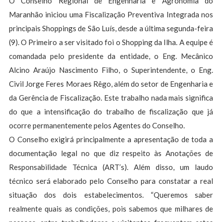
O Conselho Regional de Engenharia e Agronomia do
Maranhão iniciou uma Fiscalização Preventiva Integrada nos
principais Shoppings de São Luís, desde a última segunda-feira
(9). O Primeiro a ser visitado foi o Shopping da Ilha. A equipe é
comandada pelo presidente da entidade, o Eng. Mecânico
Alcino Araújo Nascimento Filho, o Superintendente, o Eng.
Civil Jorge Feres Moraes Rêgo, além do setor de Engenharia e
da Gerência de Fiscalização. Este trabalho nada mais significa
do que a intensificação do trabalho de fiscalização que já
ocorre permanentemente pelos Agentes do Conselho.
O Conselho exigirá principalmente a apresentação de toda a
documentação legal no que diz respeito às Anotações de
Responsabilidade Técnica (ART’s). Além disso, um laudo
técnico será elaborado pelo Conselho para constatar a real
situação dos dois estabelecimentos. “Queremos saber
realmente quais as condições, pois sabemos que milhares de