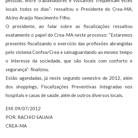
pessoas, entre trabalhadores e visitantes frequentam estes
locais todos os dias”- ressaltou o Presidente do Crea-MA,
Alcino Araújo Nascimento Filho.
O presidente, ao falar sobre as fiscalizações ressaltou
exatamente o papel do Crea-MA neste processo: “Estaremos
presentes fiscalizando o exercício das profissões abrangidas
pelo sistema Confea/Crea e salvaguardando ao mesmo tempo
o interesse da sociedade, que são locais com conforto e
segurança”- finalizou.
Estão agendadas, já neste segundo semestre de 2012, além
dos shoppings, Fiscalizações Preventivas Integradas nos
hospitais e casas de saúde, além de outros diversos locais.
EM: 09/07/2012
POR: RACHID SAUAIA
CREA-MA