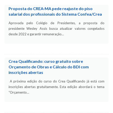
Proposta do CREA-MA pede reajuste do piso
salarial dos profissionais do Sistema Confea/Crea
Aprovada pelo Colégio de Presidentes, a proposta do
presidente Wesley Assis busca atualizar valores congelados
desde 2022 e garantir remuneração…
Crea Qualificando: curso gratuito sobre
Orçamento de Obras e Cálculo do BDI com
inscrições abertas
A próxima edição do curso do Crea Qualificando já está com
inscrições abertas gratuitamente. Esta edição abordará o tema
“Orçamento…