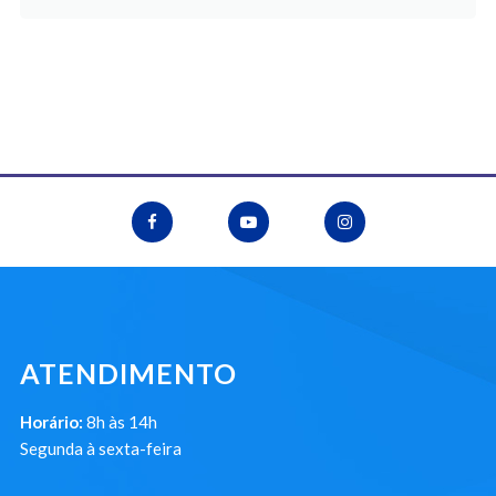
ATENDIMENTO
Horário:
8h às 14h
Segunda à sexta-feira