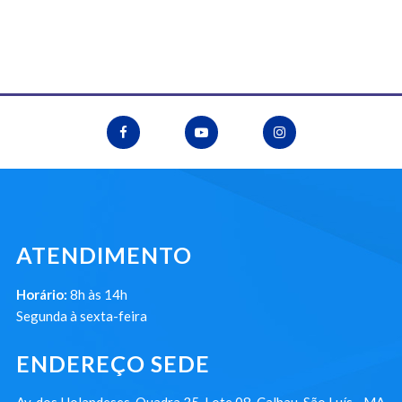
ATENDIMENTO
Horário:
8h às 14h
Segunda à sexta-feira
ENDEREÇO SEDE