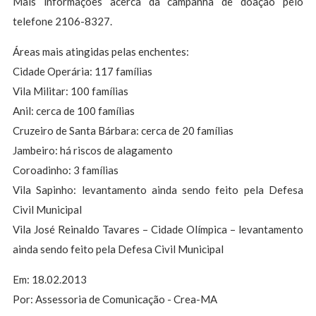
Mais informações acerca da campanha de doação pelo
telefone 2106-8327.
Áreas mais atingidas pelas enchentes:
Cidade Operária: 117 famílias
Vila Militar: 100 famílias
Anil: cerca de 100 famílias
Cruzeiro de Santa Bárbara: cerca de 20 famílias
Jambeiro: há riscos de alagamento
Coroadinho: 3 famílias
Vila Sapinho: levantamento ainda sendo feito pela Defesa
Civil Municipal
Vila José Reinaldo Tavares – Cidade Olímpica – levantamento
ainda sendo feito pela Defesa Civil Municipal
Em: 18.02.2013
Por: Assessoria de Comunicação - Crea-MA