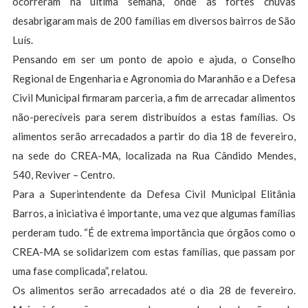
ocorreram na última semana, onde as fortes chuvas
desabrigaram mais de 200 famílias em diversos bairros de São
Luís.
Pensando em ser um ponto de apoio e ajuda, o Conselho
Regional de Engenharia e Agronomia do Maranhão e a Defesa
Civil Municipal firmaram parceria, a fim de arrecadar alimentos
não-perecíveis para serem distribuídos a estas famílias. Os
alimentos serão arrecadados a partir do dia 18 de fevereiro,
na sede do CREA-MA, localizada na Rua Cândido Mendes,
540, Reviver – Centro.
Para a Superintendente da Defesa Civil Municipal Elitânia
Barros, a iniciativa é importante, uma vez que algumas famílias
perderam tudo. “É de extrema importância que órgãos como o
CREA-MA se solidarizem com estas famílias, que passam por
uma fase complicada”, relatou.
Os alimentos serão arrecadados até o dia 28 de fevereiro.