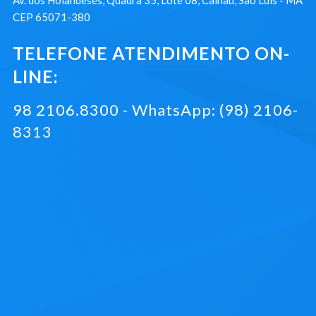
Av. dos Holandeses, Quadra 35, Lote 08, Calhau, São Luís - MA
CEP 65071-380
TELEFONE ATENDIMENTO ON-
LINE:
98 2106.8300 - WhatsApp: (98) 2106-
8313