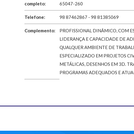
completo:
65047-260
Telefone:
98 87462867 - 98 81385069
Complemento:
PROFISSIONAL DINÂMICO, COM E
LIDERANÇA E CAPACIDADE DE A
QUALQUER AMBIENTE DE TRABAL
ESPECIALIZADO EM PROJETOS CIV
METÁLICAS, DESENHOS EM 3D. T
PROGRAMAS ADEQUADOS E ATUA