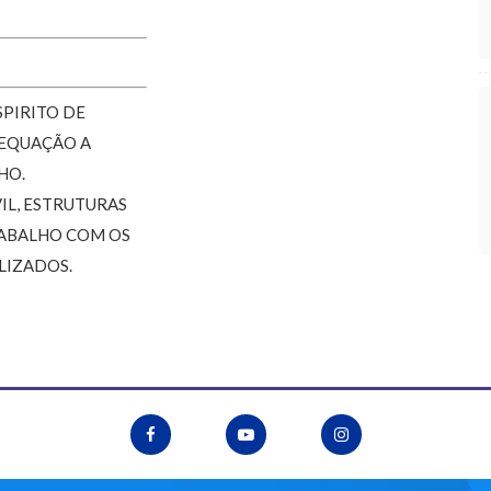
SPIRITO DE
DEQUAÇÃO A
HO.
IL, ESTRUTURAS
RABALHO COM OS
LIZADOS.