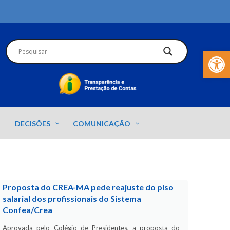
Barra de Fer
DECISÕES
COMUNICAÇÃO
Proposta do CREA-MA pede reajuste do piso
salarial dos profissionais do Sistema
Confea/Crea
Aprovada pelo Colégio de Presidentes, a proposta do