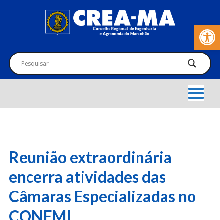
Barra de Fer
Reunião extraordinária
encerra atividades das
Câmaras Especializadas no
CONEMI.