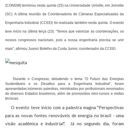
(CONEMI) terminou nesta quinta (25) na Universidade Univille, em Joinville
(SC). A última reunião da Coordenadoria de Câmaras Especializadas da
Engenharia Industrial (CCEEI) foi realizada também nesta quinta. O evento
teve início na última terça (23). “Temos que valorizar as coordenações, os
nossos congressos nacionais, pois a nossa engenharia precisa se unir
mais”, afirmou Juarez Botelho da Costa Junior, coordenador da CCEEI.
Durante o Congresso, debatendo o tema “O Futuro das Energias
Sustentáveis e os Desafios para a Engenharia Industrial”, foram
apresentadas inúmeras palestras, ministradas por profissionais renomados
de diversos Estados brasileiros, além de promovidos mini-cursos e visitas
técnicas.
O evento teve início com a palestra magna "Perspectivas
para as novas fontes renováveis de energia no brasil - uma
visão acadêmica e industrial". Já no segundo dia, foram