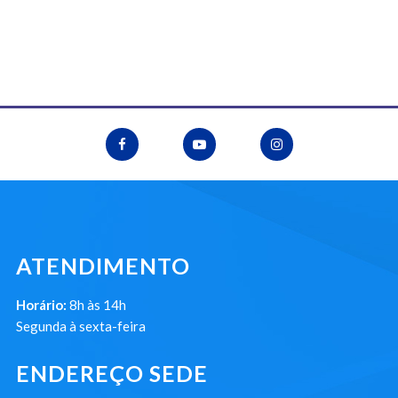
ATENDIMENTO
Horário:
8h às 14h
Segunda à sexta-feira
ENDEREÇO SEDE