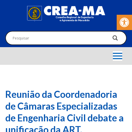
Barra de Fer
Reunião da Coordenadoria
de Câmaras Especializadas
de Engenharia Civil debate a
unificação da ART.