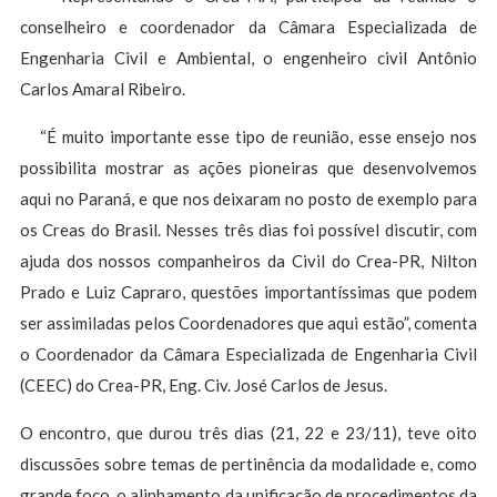
conselheiro e coordenador da Câmara Especializada de
Engenharia Civil e Ambiental, o engenheiro civil Antônio
Carlos Amaral Ribeiro.
“É muito importante esse tipo de reunião, esse ensejo nos
possibilita mostrar as ações pioneiras que desenvolvemos
aqui no Paraná, e que nos deixaram no posto de exemplo para
os Creas do Brasil. Nesses três dias foi possível discutir, com
ajuda dos nossos companheiros da Civil do Crea-PR, Nilton
Prado e Luiz Capraro, questões importantíssimas que podem
ser assimiladas pelos Coordenadores que aqui estão”, comenta
o Coordenador da Câmara Especializada de Engenharia Civil
(CEEC) do Crea-PR, Eng. Civ. José Carlos de Jesus.
O encontro, que durou três dias (21, 22 e 23/11), teve oito
discussões sobre temas de pertinência da modalidade e, como
grande foco, o alinhamento da unificação de procedimentos da