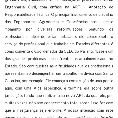
Engenharia Civil, com ênfase na ART – Anotação de
Responsabilidade Técnica. O principal instrumento de trabalho
das Engenharias, Agronomia e Geociências passa neste
momento por diversas reformulações. Segundo os
profissionais, além de estar defasado, ele compromete o
serviço do profissional que trabalha em Estados diferentes, é
como comenta o Coordenador da CEEC do Paraná: “Esse é um
dos grandes problemas que enfrentamos atualmente aqui no
Estado. São corriqueiras as dificuldades que os profissionais
apresentam ao desempenhar um trabalho na divisa com Santa
Catarina, por exemplo. Ele começa a construção de uma ponte
aqui, com uma ART específica, e termina ela sobre outra
jurisdição, tendo que realizar uma nova ART, da qual ele, por
muitas vezes, não tem conhecimento total sobre. Isso faz com
que a insegurança seja enorme. A nossa intenção com este
encontro é deixar encaminhado essa questão da unificação