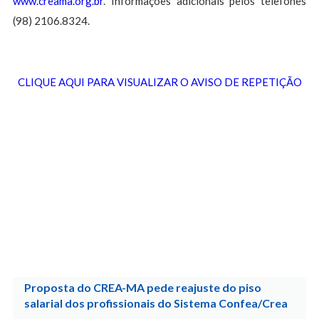
www.creama.org.br
. Informações adicionais pelos telefones
(98) 2106.8324.
CLIQUE AQUI PARA VISUALIZAR O AVISO DE REPETIÇÃO
Proposta do CREA-MA pede reajuste do piso
salarial dos profissionais do Sistema Confea/Crea