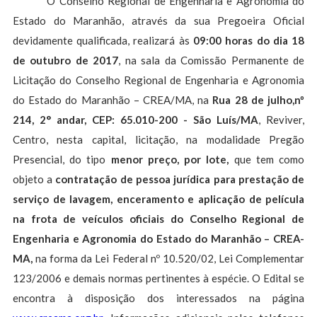
O Conselho Regional de Engenharia e Agronomia do
Estado do Maranhão, através da sua Pregoeira Oficial
devidamente qualificada, realizará às
09:00 horas do dia 18
de outubro de 2017
, na sala da Comissão Permanente de
Licitação do Conselho Regional de Engenharia e Agronomia
do Estado do Maranhão – CREA/MA, na
Rua 28 de julho,nº
214, 2° andar, CEP: 65.010-200 - São Luís/MA
, Reviver,
Centro, nesta capital, licitação, na modalidade Pregão
Presencial, do tipo
menor
preço, por lote,
que tem como
objeto a
contratação de pessoa
jurídica para prestação de
serviço de lavagem, enceramento e
aplicação de película
na frota de veículos oficiais do Conselho
Regional de
Engenharia e Agronomia do Estado do Maranhão –
CREA-
MA,
na forma da Lei Federal nº 10.520/02, Lei Complementar
123/2006 e demais normas pertinentes à espécie. O Edital se
encontra à disposição dos interessados na página