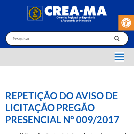
Barra de Fer
REPETIÇÃO DO AVISO DE
LICITAÇÃO PREGÃO
PRESENCIAL N° 009/2017