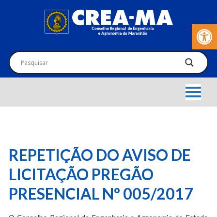
Barra de Fer
REPETIÇÃO DO AVISO DE
LICITAÇÃO PREGÃO
PRESENCIAL N° 005/2017