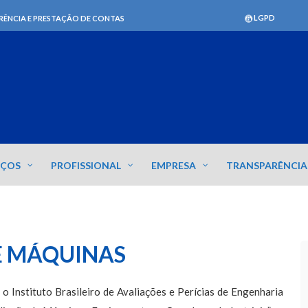
LGPD
RÊNCIA E PRESTAÇÃO DE CONTAS
IÇOS
PROFISSIONAL
EMPRESA
TRANSPARÊNCIA
E MÁQUINAS
 Instituto Brasileiro de Avaliações e Perícias de Engenharia