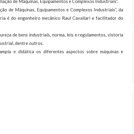
liação de Máquinas, Equipamentos e Complexos Industriais”.
ação de Máquinas, Equipamentos e Complexos Industriais”, da
ria é do engenheiro mecânico Raul Cavallari e facilitador do
reza de bens industriais, norma, leis e regulamentos, vistoria
ustrial, dentre outros.
ampla e didática os diferentes aspectos sobre máquinas e