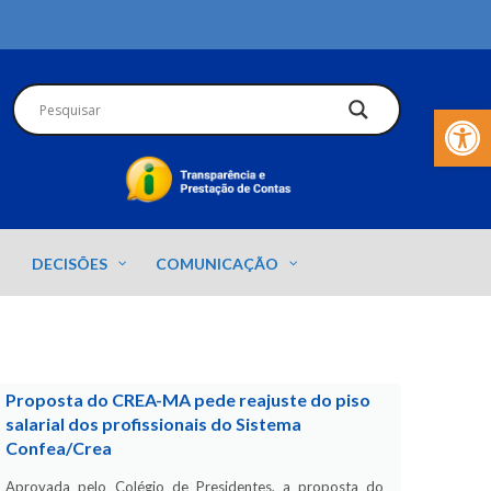
Barra de Fer
DECISÕES
COMUNICAÇÃO
Proposta do CREA-MA pede reajuste do piso
salarial dos profissionais do Sistema
Confea/Crea
Aprovada pelo Colégio de Presidentes, a proposta do