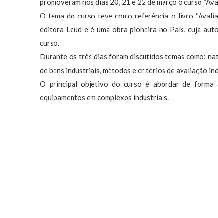
promoveram nos dias 20, 21 e 22 de março o curso “Ava
O tema do curso teve como referência o livro “Avali
editora Leud e é uma obra pioneira no País, cuja auto
curso.
Durante os três dias foram discutidos temas como: natu
de bens industriais, métodos e critérios de avaliação ind
O principal objetivo do curso é abordar de forma 
equipamentos em complexos industriais.