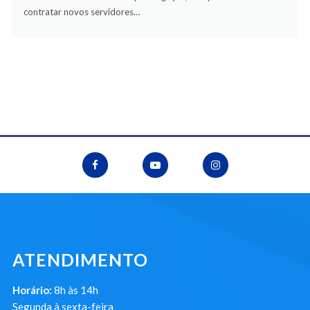
contratar novos servidores…
ATENDIMENTO
Horário:
8h às 14h
Segunda à sexta-feira