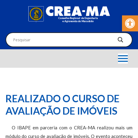
Barra de Fer
REALIZADO O CURSO DE
AVALIAÇÃO DE IMÓVEIS
O IBAPE em parceria com o CREA-MA realizou mais um
módulo do curso de avaliação de imóveis. O evento aconteceu