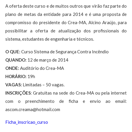
A oferta deste curso e de muitos outros que virão faz parte do
plano de metas da entidade para 2014 e é uma proposta de
compromisso do presidente do Crea-MA, Alcino Araújo, para
possibilitar a oferta de atualização dos profissionais do
sistema, estudantes de engenharia e técnicos.
O QUE:
Curso Sistema de Segurança Contra Incêndio
QUANDO:
12 de março de 2014
ONDE:
Auditório do Crea-MA
HORÁRIO:
19h
VAGAS:
Limitadas – 50 vagas.
INSCRIÇÕES
: Gratuitas na sede do Crea-MA ou pela internet
com o preenchimento de ficha e envio ao email:
ascom.creama@hotmail.com
Ficha_inscricao_curso