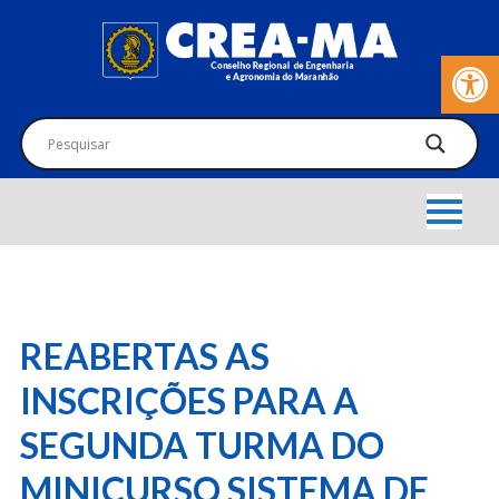
Barra de Fer
REABERTAS AS
INSCRIÇÕES PARA A
SEGUNDA TURMA DO
MINICURSO SISTEMA DE