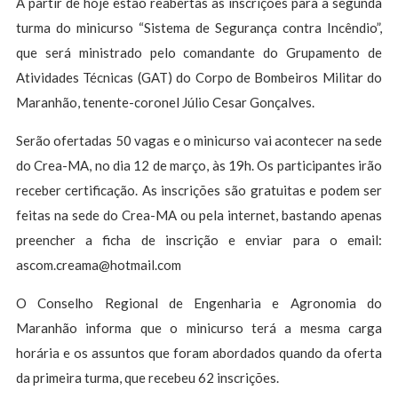
A partir de hoje estão reabertas as inscrições para a segunda
turma do minicurso “Sistema de Segurança contra Incêndio”,
que será ministrado pelo comandante do Grupamento de
Atividades Técnicas (GAT) do Corpo de Bombeiros Militar do
Maranhão, tenente-coronel Júlio Cesar Gonçalves.
Serão ofertadas 50 vagas e o minicurso vai acontecer na sede
do Crea-MA, no dia 12 de março, às 19h. Os participantes irão
receber certificação. As inscrições são gratuitas e podem ser
feitas na sede do Crea-MA ou pela internet, bastando apenas
preencher a ficha de inscrição e enviar para o email:
ascom.creama@hotmail.com
O Conselho Regional de Engenharia e Agronomia do
Maranhão informa que o minicurso terá a mesma carga
horária e os assuntos que foram abordados quando da oferta
da primeira turma, que recebeu 62 inscrições.