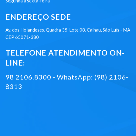
Segunda à sexta-feira
ENDEREÇO SEDE
Av. dos Holandeses, Quadra 35, Lote 08, Calhau, São Luís - MA
CEP 65071-380
TELEFONE ATENDIMENTO ON-
LINE:
98 2106.8300 - WhatsApp: (98) 2106-
8313