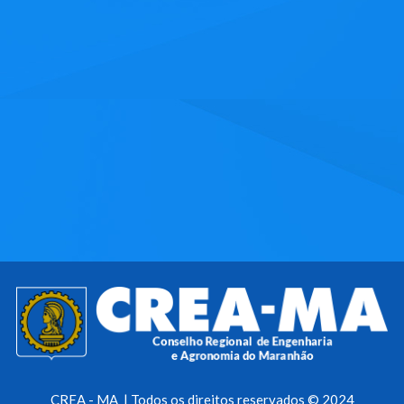
CREA - MA | Todos os direitos reservados © 2024