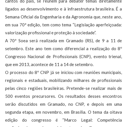
cantos do país, se reúnem para debater temas diretamente
ligados ao desenvolvimento e à infraestrutura brasileira. É a
Semana Oficial da Engenharia e da Agronomia que, neste ano,
em sua 70ª edição, tem como tema “Legislação aperfeiçoada:
valorização profissional e proteção à sociedade”.
A 70ª Soea será realizada em Gramado (RS), de 9 a 11 de
setembro. Este ano tem como diferencial a realização do 8º
Congresso Nacional de Profissionais (CNP), evento trienal,
que em 2013, acontece de 11 a 14 de setembro.
O processo do 8º CNP já se iniciou com reuniões municipais,
regionais e estaduais, mobilizando milhares de profissionais
pelas cinco regiões brasileiras. Pretende-se realizar mais de
500 eventos precursores. Os resultados desses encontros
serão discutidos em Gramado, no CNP, e depois em uma
segunda etapa, em novembro, em Brasília. O tema da oitava
edição do congresso é “Marco Legal: Competência