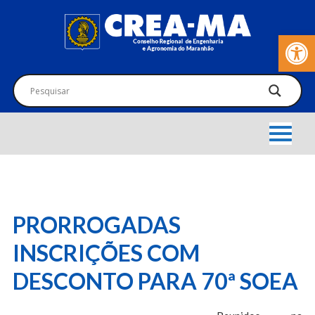
Barra de Fer
PRORROGADAS
INSCRIÇÕES COM
DESCONTO PARA 70ª SOEA