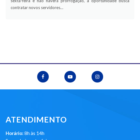
sexta-feira e não haverá prorrogação, a oportunidade busca
contratar novos servidores…
ATENDIMENTO
Horário:
8h às 14h