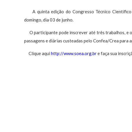
A quinta edição do Congresso Técnico Científico 
domingo, dia 03 de junho.
O participante pode inscrever até três trabalhos, e o
passagens e diárias custeadas pelo Confea/Crea para a
Clique aqui
http://www.soea.org.br
e faça sua inscriç