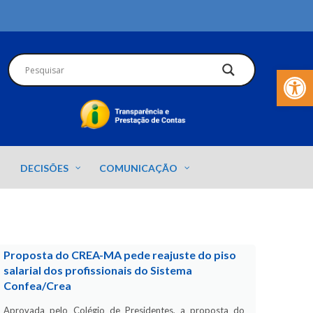
Barra de Fer
DECISÕES
COMUNICAÇÃO
Proposta do CREA-MA pede reajuste do piso
salarial dos profissionais do Sistema
Confea/Crea
Aprovada pelo Colégio de Presidentes, a proposta do