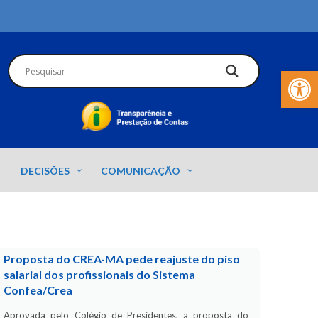
Barra de Fer
DECISÕES
COMUNICAÇÃO
Proposta do CREA-MA pede reajuste do piso
salarial dos profissionais do Sistema
Confea/Crea
Aprovada pelo Colégio de Presidentes, a proposta do