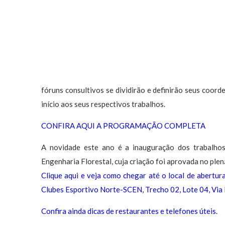
fóruns consultivos se dividirão e definirão seus coord
início aos seus respectivos trabalhos.
CONFIRA AQUI A PROGRAMAÇÃO COMPLETA
A novidade este ano é a inauguração dos trabalho
Engenharia Florestal, cuja criação foi aprovada no plen
Clique aqui e veja como chegar até o local de abertur
Clubes Esportivo Norte-SCEN, Trecho 02, Lote 04, Via
Confira ainda dicas de restaurantes e telefones úteis.