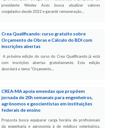
presidente Wesley Assis busca atualizar valores
congelados desde 2022 e garantir remuneração…
Crea Qualificando: curso gratuito sobre
Orçamento de Obras e Cálculo do BDI com
inscrições abertas
A próxima edição do curso do Crea Qualificando já está
com inscrições abertas gratuitamente. Esta edição
abordará o tema “Orçamento…
CREA-MA apoia emendas que propõem
jornada de 20h semanais para engenheiros,
agrônomos e geocientistas em instituições
federais de ensino
Proposta busca equiparar carga horária de profissionais
da engenharia e agronomia à de médicos veterinários,