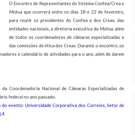
O Encontro de Representantes do Sistema Confea/Crea e
Mútua que ocorrerá entre os dias 18 e 22 de fevereiro,
para reunir os presidentes do Confea e dos Creas, das
entidades nacionais, a diretoria executiva da Mútua, além
de todos os coordenadores de câmaras especializadas e
das comissões de ética dos Creas. Durante o encontro, os
enadores e calendário de atividades para o ano, além de darem
s da Coordenadoria Nacional de Câmaras Especializadas de
ário federal no ano passado.
a do evento: Universidade Corporativa dos Correios, Setor de
 L4