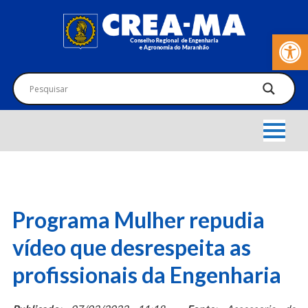
Barra de Fer
Programa Mulher repudia
vídeo que desrespeita as
profissionais da Engenharia