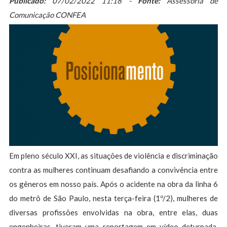
Publicado:
07/02/2022 11:18 -
Fonte:
Assessoria de
Comunicação CONFEA
Em pleno século XXI, as situações de violência e discriminação
contra as mulheres continuam desafiando a convivência entre
os gêneros em nosso país. Após o acidente na obra da linha 6
do metrô de São Paulo, nesta terça-feira (1º/2), mulheres de
diversas profissões envolvidas na obra, entre elas, duas
engenheiras, tiveram uma reportagem em vídeo deturpada,