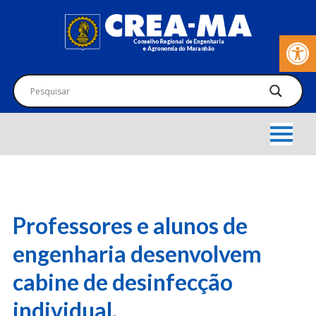
Barra de Fer
Professores e alunos de
engenharia desenvolvem
cabine de desinfecção
individual.