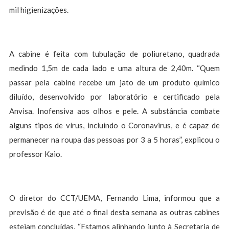
mil higienizações.
A cabine é feita com tubulação de poliuretano, quadrada
medindo 1,5m de cada lado e uma altura de 2,40m. “Quem
passar pela cabine recebe um jato de um produto químico
diluído, desenvolvido por laboratório e certificado pela
Anvisa. Inofensiva aos olhos e pele. A substância combate
alguns tipos de vírus, incluindo o Coronavirus, e é capaz de
permanecer na roupa das pessoas por 3 a 5 horas”, explicou o
professor Kaio.
O diretor do CCT/UEMA, Fernando Lima, informou que a
previsão é de que até o final desta semana as outras cabines
estejam concluídas. “Estamos alinhando junto à Secretaria de