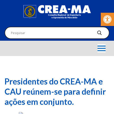
Barra de Fer
Presidentes do CREA-MA e
CAU reúnem-se para definir
ações em conjunto.