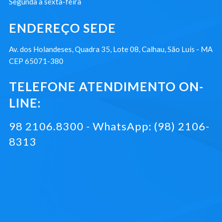
Segunda à sexta-feira
ENDEREÇO SEDE
Av. dos Holandeses, Quadra 35, Lote 08, Calhau, São Luís - MA
CEP 65071-380
TELEFONE ATENDIMENTO ON-
LINE:
98 2106.8300 - WhatsApp: (98) 2106-
8313