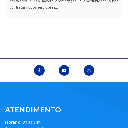
sexta-feira e não haverá prorrogação, a oportunidade busca
contratar novos servidores…
ATENDIMENTO
Horário:
8h às 14h