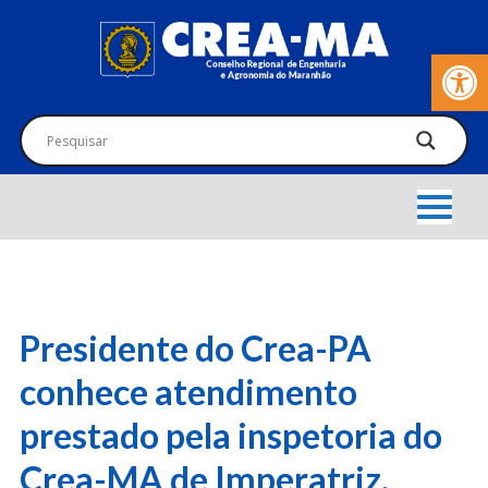
Barra de Fer
Presidente do Crea-PA
conhece atendimento
prestado pela inspetoria do
Crea-MA de Imperatriz.