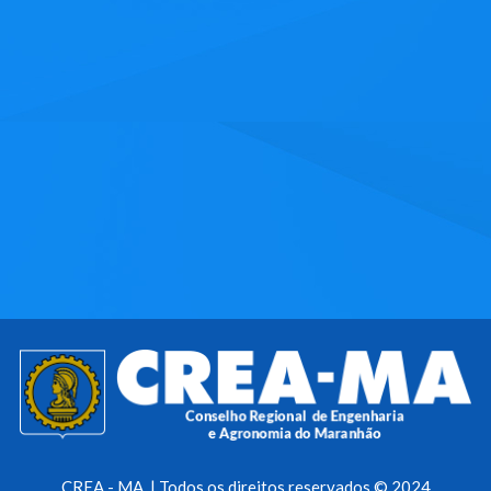
CREA - MA | Todos os direitos reservados © 2024