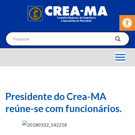
Barra de Fer
Presidente do Crea-MA
reúne-se com funcionários.