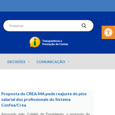
Barra de Fer
DECISÕES
COMUNICAÇÃO
Proposta do CREA-MA pede reajuste do piso
salarial dos profissionais do Sistema
Confea/Crea
Aprovada pelo Colégio de Presidentes, a proposta do