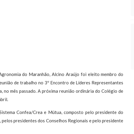
Agronomia do Maranhão, Alcino Araújo foi eleito membro do
eunião de trabalho no 3º Encontro de Líderes Representantes
a, no mês passado. A próxima reunião ordinária do Colégio de
bril.
 Sistema Confea/Crea e Mútua, composto pelo presidente do
 pelos presidentes dos Conselhos Regionais e pelo presidente