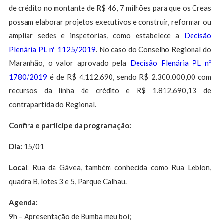
de crédito no montante de R$ 46, 7 milhões para que os Creas
possam elaborar projetos executivos e construir, reformar ou
ampliar sedes e inspetorias, como estabelece a
Decisão
Plenária PL nº 1125/2019
. No caso do Conselho Regional do
Maranhão, o valor aprovado pela
Decisão Plenária PL nº
1780/2019
é de R$ 4.112.690, sendo R$ 2.300.000,00 com
recursos da linha de crédito e R$ 1.812.690,13 de
contrapartida do Regional.
Confira e participe da programação:
Dia:
15/01
Local:
Rua da Gávea, também conhecida como Rua Leblon,
quadra B, lotes 3 e 5, Parque Calhau.
Agenda:
9h – Apresentação de Bumba meu boi;