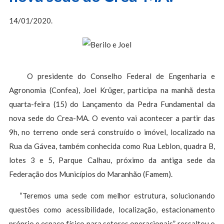
14/01/2020.
O presidente do Conselho Federal de Engenharia e
Agronomia (Confea), Joel Krüger, participa na manhã desta
quarta-feira (15) do Lançamento da Pedra Fundamental da
nova sede do Crea-MA. O evento vai acontecer a partir das
9h, no terreno onde será construído o imóvel, localizado na
Rua da Gávea, também conhecida como Rua Leblon, quadra B,
lotes 3 e 5, Parque Calhau, próximo da antiga sede da
Federação dos Municípios do Maranhão (Famem).
“Teremos uma sede com melhor estrutura, solucionando
questões como acessibilidade, localização, estacionamento
próprio e espaço físico para setores operacionais”, ressaltou o