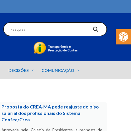
Barra de Fer
DECISÕES
COMUNICAÇÃO
Proposta do CREA-MA pede reajuste do piso
salarial dos profissionais do Sistema
Confea/Crea
Aprovada pelo Colégio de Presidentes, a proposta do