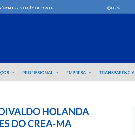
LGPD
RÊNCIA E PRESTAÇÃO DE CONTAS
IÇOS
PROFISSIONAL
EMPRESA
TRANSPARÊNCIA
 EDIVALDO HOLANDA
ES DO CREA-MA