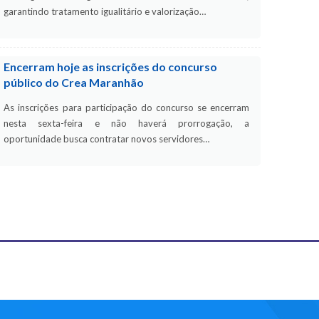
garantindo tratamento igualitário e valorização…
Encerram hoje as inscrições do concurso
público do Crea Maranhão
As inscrições para participação do concurso se encerram
nesta sexta-feira e não haverá prorrogação, a
oportunidade busca contratar novos servidores…