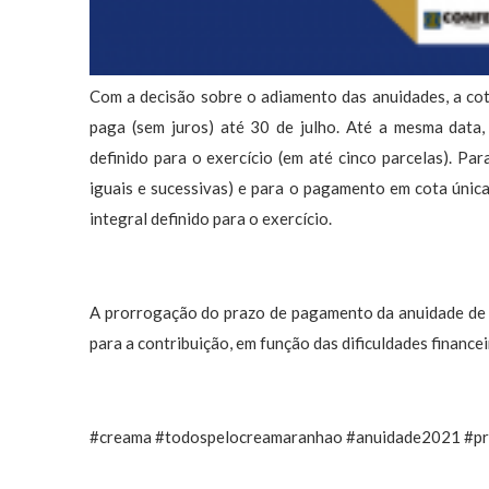
Com a decisão sobre o adiamento das anuidades, a cota
paga (sem juros) até 30 de julho. Até a mesma data,
definido para o exercício (em até cinco parcelas). Pa
iguais e sucessivas) e para o pagamento em cota única,
integral definido para o exercício.
A prorrogação do prazo de pagamento da anuidade de 2
para a contribuição, em função das dificuldades financ
#creama #todospelocreamaranhao #anuidade2021 #pra