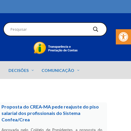
Barra de Fer
DECISÕES
COMUNICAÇÃO
Proposta do CREA-MA pede reajuste do piso
salarial dos profissionais do Sistema
Confea/Crea
Aprovada pelo Colégio de Presidentes, a proposta do