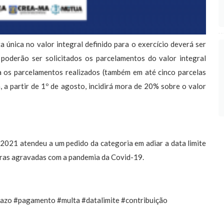
 única no valor integral definido para o exercício deverá ser
 poderão ser solicitados os parcelamentos do valor integral
ra os parcelamentos realizados (também em até cinco parcelas
 a partir de 1º de agosto, incidirá mora de 20% sobre o valor
021 atendeu a um pedido da categoria em adiar a data limite
eiras agravadas com a pandemia da Covid-19.
zo #pagamento #multa #datalimite #contribuição