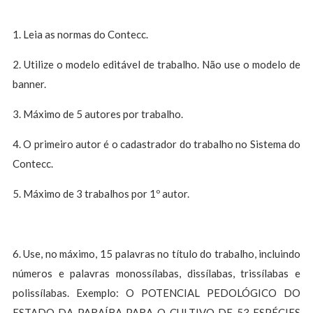
1. Leia as normas do Contecc.
2. Utilize o modelo editável de trabalho. Não use o modelo de
banner.
3. Máximo de 5 autores por trabalho.
4. O primeiro autor é o cadastrador do trabalho no Sistema do
Contecc.
5. Máximo de 3 trabalhos por 1º autor.
6. Use, no máximo, 15 palavras no título do trabalho, incluindo
números e palavras monossílabas, dissílabas, trissílabas e
polissílabas. Exemplo: O POTENCIAL PEDOLÓGICO DO
ESTADO DA PARAÍBA PARA O CULTIVO DE 53 ESPÉCIES