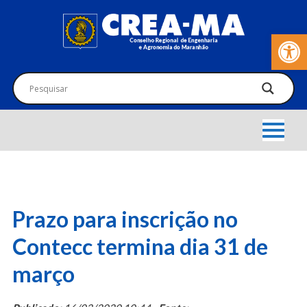
Barra de Fer
Prazo para inscrição no
Contecc termina dia 31 de
março