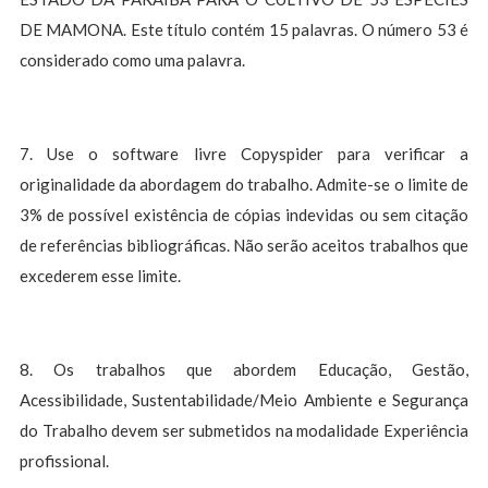
DE MAMONA. Este título contém 15 palavras. O número 53 é
considerado como uma palavra.
7. Use o software livre Copyspider para verificar a
originalidade da abordagem do trabalho. Admite-se o limite de
3% de possível existência de cópias indevidas ou sem citação
de referências bibliográficas. Não serão aceitos trabalhos que
excederem esse limite.
8. Os trabalhos que abordem Educação, Gestão,
Acessibilidade, Sustentabilidade/Meio Ambiente e Segurança
do Trabalho devem ser submetidos na modalidade Experiência
profissional.