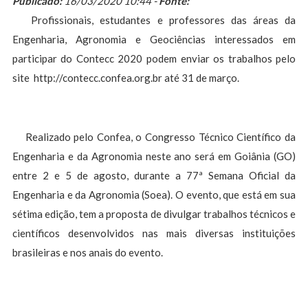
Publicado:
16/03/2020 10:44 -
Fonte:
Profissionais, estudantes e professores das áreas da
Engenharia, Agronomia e Geociências interessados em
participar do Contecc 2020 podem enviar os trabalhos pelo
site http://contecc.confea.org.br até 31 de março.
Realizado pelo Confea, o Congresso Técnico Científico da
Engenharia e da Agronomia neste ano será em Goiânia (GO)
entre 2 e 5 de agosto, durante a 77ª Semana Oficial da
Engenharia e da Agronomia (Soea). O evento, que está em sua
sétima edição, tem a proposta de divulgar trabalhos técnicos e
científicos desenvolvidos nas mais diversas instituições
brasileiras e nos anais do evento.