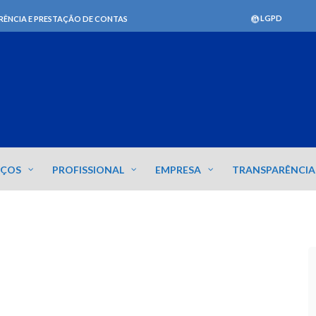
LGPD
RÊNCIA E PRESTAÇÃO DE CONTAS
IÇOS
PROFISSIONAL
EMPRESA
TRANSPARÊNCIA