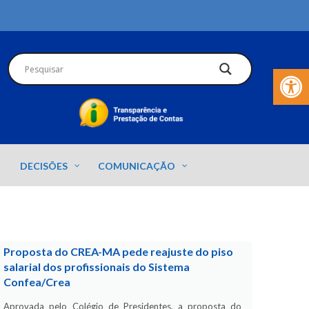
Barra de Fer
DECISÕES
COMUNICAÇÃO
Proposta do CREA-MA pede reajuste do piso
salarial dos profissionais do Sistema
Confea/Crea
Aprovada pelo Colégio de Presidentes, a proposta do