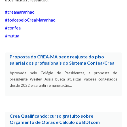
#creamaranhao
#todospeloCreaMaranhao
#confea
#mutua
Proposta do CREA-MA pede reajuste do piso
salarial dos profissionais do Sistema Confea/Crea
Aprovada pelo Colégio de Presidentes, a proposta do
presidente Wesley Assis busca atualizar valores congelados
desde 2022 e garantir remuneração…
Crea Qualificando: curso gratuito sobre
Orçamento de Obras e Cálculo do BDI com