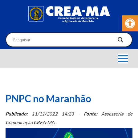
Barra de Fer
PNPC no Maranhão
Publicado:
11/11/2022 14:23 -
Fonte:
Assessoria de
Comunicação CREA-MA