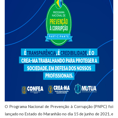
O Programa Nacional de Prevenção à Corrupção (PNPC) foi
lançado no Estado do Maranhão no dia 15 de junho de 2021, e