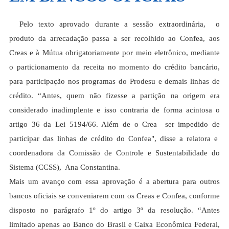
Pelo texto aprovado durante a sessão extraordinária, o
produto da arrecadação passa a ser recolhido ao Confea, aos
Creas e à Mútua obrigatoriamente por meio eletrônico, mediante
o particionamento da receita no momento do crédito bancário,
para participação nos programas do Prodesu e demais linhas de
crédito. “Antes, quem não fizesse a partição na origem era
considerado inadimplente e isso contraria de forma acintosa o
artigo 36 da Lei 5194/66. Além de o Crea ser impedido de
participar das linhas de crédito do Confea", disse a relatora e
coordenadora da Comissão de Controle e Sustentabilidade do
Sistema (CCSS), Ana Constantina.
Mais um avanço com essa aprovação é a abertura para outros
bancos oficiais se conveniarem com os Creas e Confea, conforme
disposto no parágrafo 1º do artigo 3º da resolução. “Antes
limitado apenas ao Banco do Brasil e Caixa Econômica Federal,