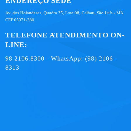
ENDEREÇO SEDE
Av. dos Holandeses, Quadra 35, Lote 08, Calhau, São Luís - MA
CEP 65071-380
TELEFONE ATENDIMENTO ON-
LINE:
98 2106.8300 - WhatsApp: (98) 2106-
8313