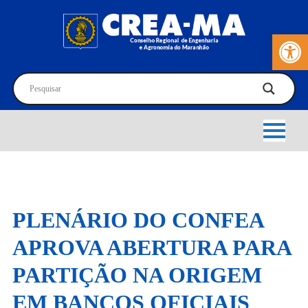
Barra de Fer
PLENÁRIO DO CONFEA
APROVA ABERTURA PARA
PARTIÇÃO NA ORIGEM
EM BANCOS OFICIAIS