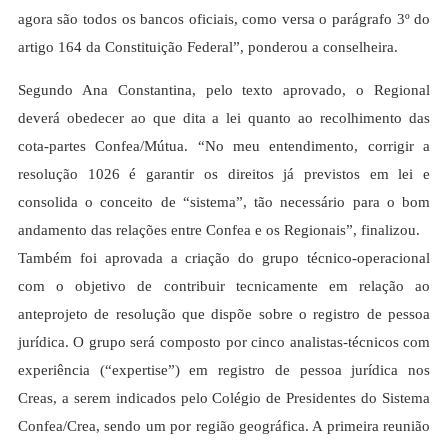
agora são todos os bancos oficiais, como versa o parágrafo 3º do
artigo 164 da Constituição Federal”, ponderou a conselheira.
Segundo Ana Constantina, pelo texto aprovado, o Regional
deverá obedecer ao que dita a lei quanto ao recolhimento das
cota-partes Confea/Mútua. “No meu entendimento, corrigir a
resolução 1026 é garantir os direitos já previstos em lei e
consolida o conceito de “sistema”, tão necessário para o bom
andamento das relações entre Confea e os Regionais”, finalizou.
Também foi aprovada a criação do grupo técnico-operacional
com o objetivo de contribuir tecnicamente em relação ao
anteprojeto de resolução que dispõe sobre o registro de pessoa
jurídica. O grupo será composto por cinco analistas-técnicos com
experiência (“expertise”) em registro de pessoa jurídica nos
Creas, a serem indicados pelo Colégio de Presidentes do Sistema
Confea/Crea, sendo um por região geográfica. A primeira reunião