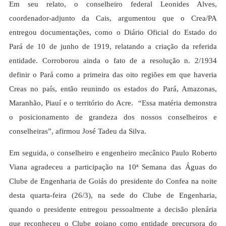
Em seu relato, o conselheiro federal Leonides Alves,
coordenador-adjunto da Cais, argumentou que o Crea/PA
entregou documentações, como o Diário Oficial do Estado do
Pará de 10 de junho de 1919, relatando a criação da referida
entidade. Corroborou ainda o fato de a resolução n. 2/1934
definir o Pará como a primeira das oito regiões em que haveria
Creas no país, então reunindo os estados do Pará, Amazonas,
Maranhão, Piauí e o território do Acre. “Essa matéria demonstra
o posicionamento de grandeza dos nossos conselheiros e
conselheiras”, afirmou José Tadeu da Silva.
Em seguida, o conselheiro e engenheiro mecânico Paulo Roberto
Viana agradeceu a participação na 10ª Semana das Águas do
Clube de Engenharia de Goiás do presidente do Confea na noite
desta quarta-feira (26/3), na sede do Clube de Engenharia,
quando o presidente entregou pessoalmente a decisão plenária
que reconheceu o Clube goiano como entidade precursora do