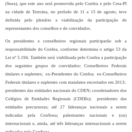
(Soea), que este ano será promovida pelo Confea e pelo Crea-PI
na cidade de Teresina, no período de 11 a 15 de agosto, teve
definida pelo plenário a viabilização da participação de
representantes dos conselhos e de convidados.
Os presidentes e conselheiros regionais participarão sob a
responsabilidade do Confea, conforme determina o artigo 53 da
Lei nº 5.194. Também será viabilizada pelo Confea a participação
dos seguintes grupos de convidados: Conselheiros Federais
titulares e suplentes; ex-Presidentes do Confea; ex-Conselheiros
Federais titulares e suplentes com mandatos encerrados em 2013;
presidentes das entidades nacionais do CDEN; coordenadores dos
Colégios de Entidades Regionais (CDERs); presidentes das
entidades precursoras; até 27 lideranças nacionais a serem
indicadas pela ConSoea; palestrantes nacionais e (ou)
internacionais e, ainda, até três lideranças internacionais a serem
indicadas pela ConSoea.