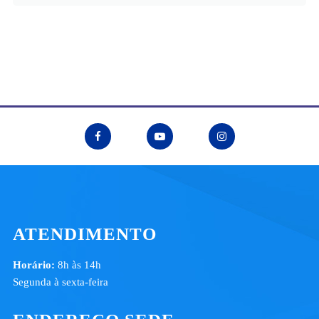
ATENDIMENTO
Horário:
8h às 14h
Segunda à sexta-feira