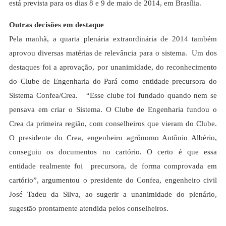
está prevista para os dias 8 e 9 de maio de 2014, em Brasília.
Outras decisões em destaque
Pela manhã, a quarta plenária extraordinária de 2014 também
aprovou diversas matérias de relevância para o sistema. Um dos
destaques foi a aprovação, por unanimidade, do reconhecimento
do Clube de Engenharia do Pará como entidade precursora do
Sistema Confea/Crea. “Esse clube foi fundado quando nem se
pensava em criar o Sistema. O Clube de Engenharia fundou o
Crea da primeira região, com conselheiros que vieram do Clube.
O presidente do Crea, engenheiro agrônomo Antônio Albério,
conseguiu os documentos no cartório. O certo é que essa
entidade realmente foi precursora, de forma comprovada em
cartório”, argumentou o presidente do Confea, engenheiro civil
José Tadeu da Silva, ao sugerir a unanimidade do plenário,
sugestão prontamente atendida pelos conselheiros.