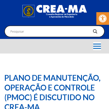
Barra de Fer
PLANO DE MANUTENÇÃO,
OPERAÇÃO E CONTROLE
(PMOC) É DISCUTIDO NO
CREA-MA