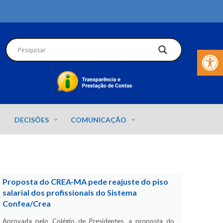
Barra de Fer
DECISÕES
COMUNICAÇÃO
Proposta do CREA-MA pede reajuste do piso
salarial dos profissionais do Sistema
Confea/Crea
Aprovada pelo Colégio de Presidentes, a proposta do