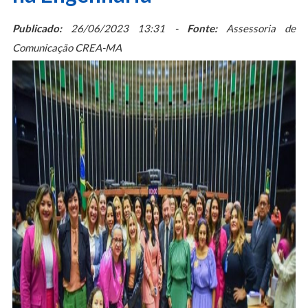
Publicado:
26/06/2023 13:31 -
Fonte:
Assessoria de
Comunicação CREA-MA