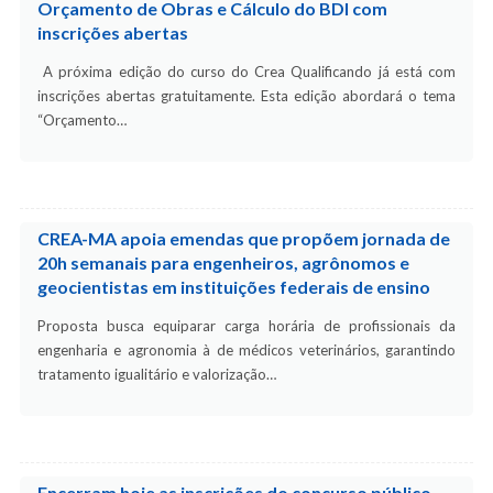
Orçamento de Obras e Cálculo do BDI com
inscrições abertas
A próxima edição do curso do Crea Qualificando já está com
inscrições abertas gratuitamente. Esta edição abordará o tema
“Orçamento…
CREA-MA apoia emendas que propõem jornada de
20h semanais para engenheiros, agrônomos e
geocientistas em instituições federais de ensino
Proposta busca equiparar carga horária de profissionais da
engenharia e agronomia à de médicos veterinários, garantindo
tratamento igualitário e valorização…
Encerram hoje as inscrições do concurso público