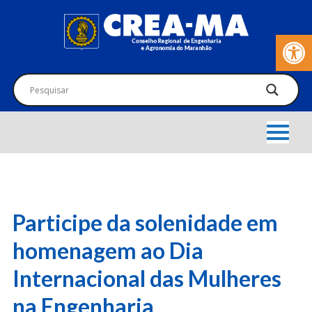
Barra de Fer
Participe da solenidade em
homenagem ao Dia
Internacional das Mulheres
na Engenharia