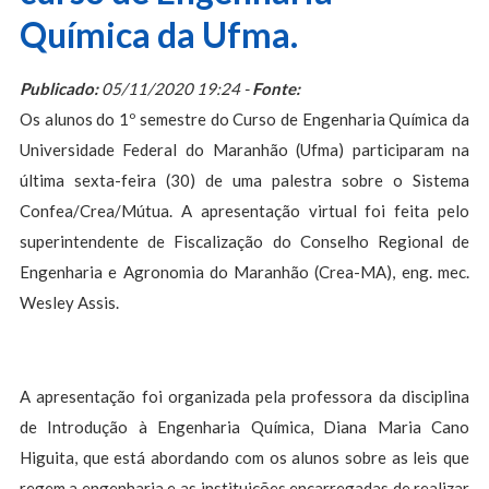
Química da Ufma.
Publicado:
05/11/2020 19:24 -
Fonte:
Os alunos do 1º semestre do Curso de Engenharia Química da
Universidade Federal do Maranhão (Ufma) participaram na
última sexta-feira (30) de uma palestra sobre o Sistema
Confea/Crea/Mútua. A apresentação virtual foi feita pelo
superintendente de Fiscalização do Conselho Regional de
Engenharia e Agronomia do Maranhão (Crea-MA), eng. mec.
Wesley Assis.
A apresentação foi organizada pela professora da disciplina
de Introdução à Engenharia Química, Diana Maria Cano
Higuita, que está abordando com os alunos sobre as leis que
regem a engenharia e as instituições encarregadas de realizar