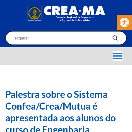
Barra de Fer
Palestra sobre o Sistema
Confea/Crea/Mutua é
apresentada aos alunos do
curso de Engenharia