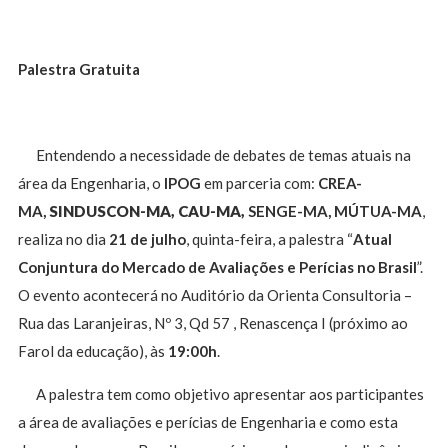
Palestra Gratuita
Entendendo a necessidade de debates de temas atuais na
área da Engenharia, o
IPOG
em parceria com:
CREA-
MA,
SINDUSCON-MA,
CAU-MA,
SENGE-MA, MÚTUA-MA
,
realiza no dia
21 de julho
, quinta-feira, a palestra “
Atual
Conjuntura do Mercado de Avaliações e Perícias no Brasil
”.
O evento acontecerá no Auditório da Orienta Consultoria –
Rua das Laranjeiras, Nº 3, Qd 57 , Renascença I (próximo ao
Farol da educação), às
19:00h
.
A palestra tem como objetivo apresentar aos participantes
a área de avaliações e perícias de Engenharia e como esta