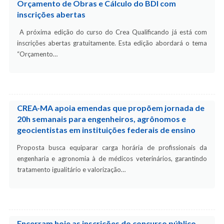
Orçamento de Obras e Cálculo do BDI com
inscrições abertas
A próxima edição do curso do Crea Qualificando já está com
inscrições abertas gratuitamente. Esta edição abordará o tema
“Orçamento…
CREA-MA apoia emendas que propõem jornada de
20h semanais para engenheiros, agrônomos e
geocientistas em instituições federais de ensino
Proposta busca equiparar carga horária de profissionais da
engenharia e agronomia à de médicos veterinários, garantindo
tratamento igualitário e valorização…
Encerram hoje as inscrições do concurso público