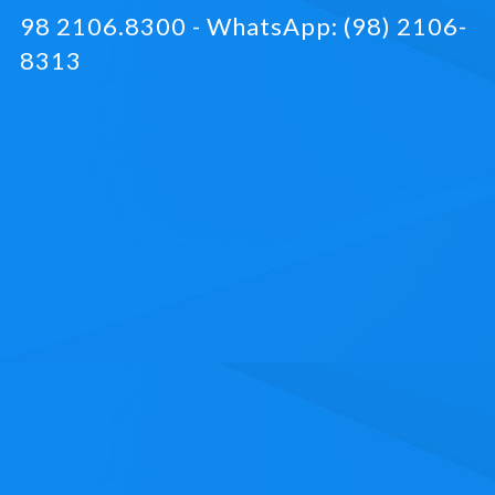
98 2106.8300 - WhatsApp: (98) 2106-
8313