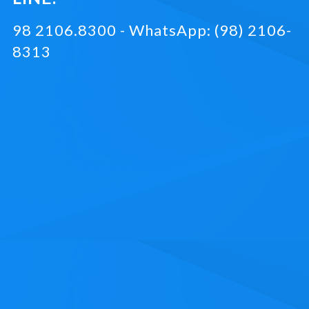
98 2106.8300 - WhatsApp: (98) 2106-
8313