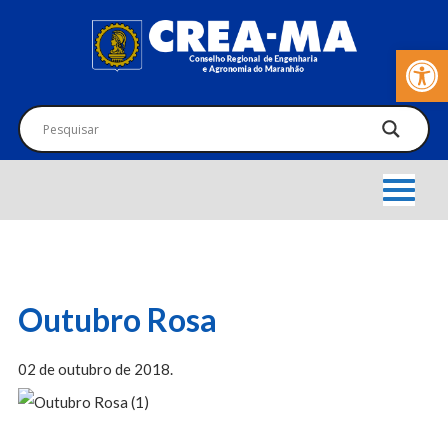
Barra de Fer
Outubro Rosa
02 de outubro de 2018.