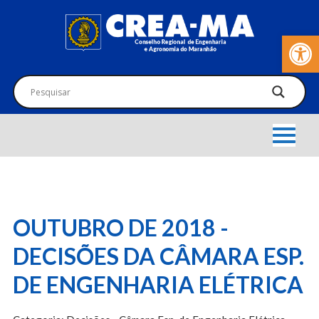
Barra de Fer
OUTUBRO DE 2018 -
DECISÕES DA CÂMARA ESP.
DE ENGENHARIA ELÉTRICA